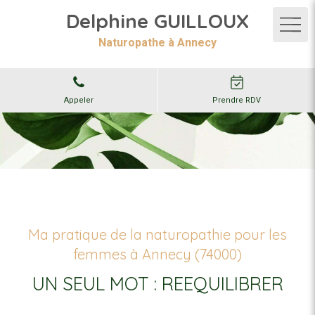
Delphine GUILLOUX
Naturopathe à Annecy
Appeler
Prendre RDV
Ma pratique de la naturopathie pour les
femmes à Annecy (74000)
UN SEUL MOT : REEQUILIBRER