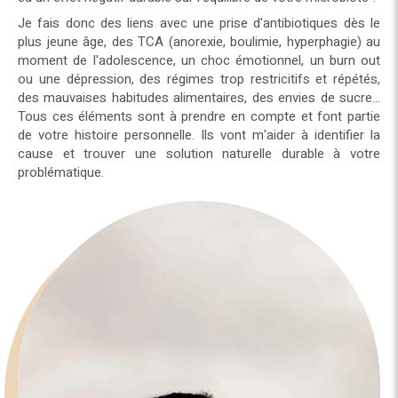
Je fais donc des liens avec une prise d'antibiotiques dès le
plus jeune âge, des TCA (anorexie, boulimie, hyperphagie) au
moment de l'adolescence, un choc émotionnel, un burn out
ou une dépression, des régimes trop restricitifs et répétés,
des mauvaises habitudes alimentaires, des envies de sucre...
Tous ces éléments sont à prendre en compte et font partie
de votre histoire personnelle. Ils vont m'aider à identifier la
cause et trouver une solution naturelle durable à votre
problématique.