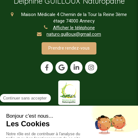
Delphine GUILLOUX Naturopathe
Maison Médicale 4 Chemin de la Tour la Reine 3ème
étage
74000
Annecy
Afficher le téléphone
naturo.guilloux@gmail.com
Prendre rendez-vous
Plan du site
Mentions légales