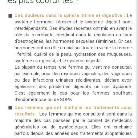
les plus courantes ?
Des douleurs dans la sphère intime et digestive :
Le
système hormonal féminin et le système digestif sont
interdépendants. Des études récentes ont mis en avant le
rôle du microbiote intestinal dans la régulation du taux
d'oestrogènes, les hormones sexuelles féminines. Or ces
hormones ont un rôle crucial sur toute la vie de la femme
: fertilité, qualité de la peau, hydratation des muqueuses,
système uro-génital, et le système digestif.
La plupart du temps, une femme qui vient me consulter,
par exemple, pour des mycoses vaginales, des vaginoses
ou des infections urinaires récidivantes, déclare avoir
également des problèmes digestifs ou une dysbiose.
C'est également le cas pour les femmes souffrant
d'endométriose ou de SOPK.
Des femmes qui ont multiplié les traitements sans
résultats :
Les femmes qui me consultent sont dans la
majorité des cas passées par le cabinet de médecins
généralistes ou de gynécologues. Elles ont enchaîné
parfois depuis des années des traitements allopathiques