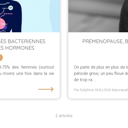
SES BACTERIENNES
PREMENOPAUSE, 
DES HORMONES
 70-75% des femmes (surtout
On parle de plus en plus de 
u moins une fois dans la vie
période grise, un peu floue 
de trop ra...
⟶
Par Delphine GUILLOUX Naturopat
2 articles