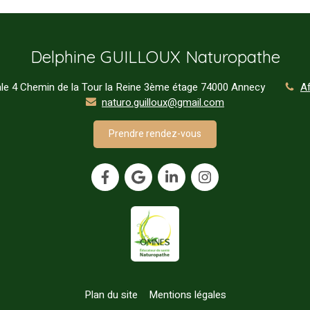
Delphine GUILLOUX Naturopathe
e 4 Chemin de la Tour la Reine 3ème étage
74000
Annecy
Af
naturo.guilloux@gmail.com
Prendre rendez-vous
Plan du site
Mentions légales