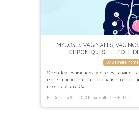
MYCOSES VAGINALES, VAGINO
CHRONIQUES : LE RÔLE 
SOS sphère Intime
Selon les estimations actuelles, environ
entre la puberté et la ménopause) ont eu a
une infection à Ca...
Par Delphine GUILLOUX Naturopathe
le 30/01/26