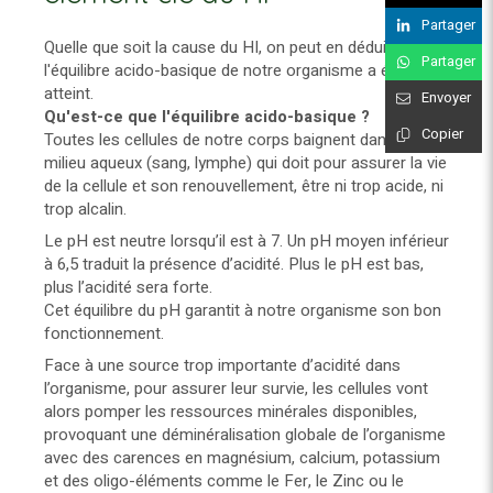
Partager
Quelle que soit la cause du HI, on peut en déduire que
Partager
l'équilibre acido-basique de notre organisme a été
atteint.
Envoyer
Qu'est-ce que l'équilibre acido-basique ?
Copier
Toutes les cellules de notre corps baignent dans un
milieu aqueux (sang, lymphe) qui doit pour assurer la vie
de la cellule et son renouvellement, être ni trop acide, ni
trop alcalin.
Le pH est neutre lorsqu’il est à 7. Un pH moyen inférieur
à 6,5 traduit la présence d’acidité. Plus le pH est bas,
plus l’acidité sera forte.
Cet équilibre du pH garantit à notre organisme son bon
fonctionnement.
Face à une source trop importante d’acidité dans
l’organisme, pour assurer leur survie, les cellules vont
alors pomper les ressources minérales disponibles,
provoquant une déminéralisation globale
de l’organisme
avec des carences en magnésium, calcium, potassium
et des oligo-éléments comme le Fer, le Zinc ou le