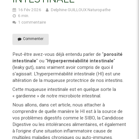
16 Fév 2026
Delphine GUILLOUX Naturopathe
6 min.
1 commentaire
Commenter
Peut-être avez-vous déjà entendu parler de "
porosité
intestinale
" ou "
Hyperperméabilité intestinale
"
(leaky gut), sans vraiment avoir compris de quoi il
s'agissait. L'hyperperméabilité intestinale (HI) est une
altération de la muqueuse protectrice de nos intestins.
Cette muqueuse intestinale est en quelque sorte la
« gardienne » de notre microbiote intestinal.
Nous allons, dans cet article, nous attacher à
comprendre de quelle manière le HI est à la source de
vos problèmes digestifs comme le SIBO, la Candidose
Digestive ou les intolérances alimentaires, et également
à l'origine d'une situation inflammatoire cause de
multiples maladies chroniques ou auto-immunes.