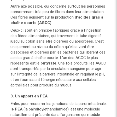
Autre axe possible, qui concerne surtout les personnes
consommant très peu de fibres dans leur alimentation.
Ces fibres agissent sur la production
d’acides gras à
chaîne courte (AGCC).
Ceux-ci sont en principe fabriqués grâce à l’ingestion
des fibres alimentaires, qui traversent le tube digestif
jusqu’au côlon sans être digérées ou absorbées. C’est
uniquement au niveau du côlon qu’elles vont être
dissociées et digérées par les bactéries qui libèrent ces
acides gras à chaîne courte. L’un des AGCC le plus
représenté est le
butyrate
. Une fois produits, les AGCC
sont transportés par la circulation sanguine pour agir
sur l’intégrité de la barrière intestinale en régulant le pH,
et en fournissant l’énergie nécessaire aux cellules
épithéliales pour produire du mucus.
3. Un apport en PEA
Enfin, pour resserrer les jonctions de la paroi intestinale,
le PEA
(la palmitoylethanolamide), est une molécule
naturellement présente dans l’organisme qui module