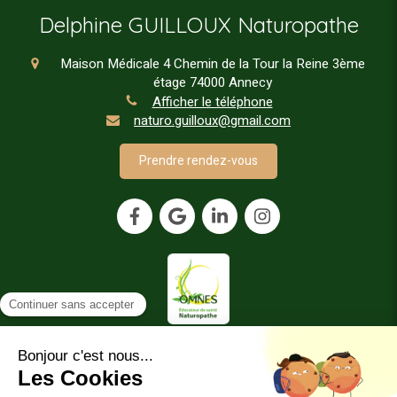
Delphine GUILLOUX Naturopathe
Maison Médicale 4 Chemin de la Tour la Reine 3ème
étage
74000
Annecy
Afficher le téléphone
naturo.guilloux@gmail.com
Prendre rendez-vous
Plan du site
Mentions légales