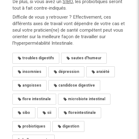
De plus, si vous avez un
SIBO
, les probiotiques seront
tout à fait contre-indiqués.
Difficile de vous y retrouver ? Effectivement, ces
différents axes de travail vont dépendre de votre cas et
seul votre praticien(ne) de santé compétent peut vous
orienter sur la meilleure façon de travailler sur
l’hyperperméabilité Intestinale.
troubles digestifs
sautes d'humeur
insomnies
dépression
anxiété
angoisses
candidose digestive
flore intestinale
microbiote intestinal
sibo
sii
floreintestinale
probiotiques
digestion