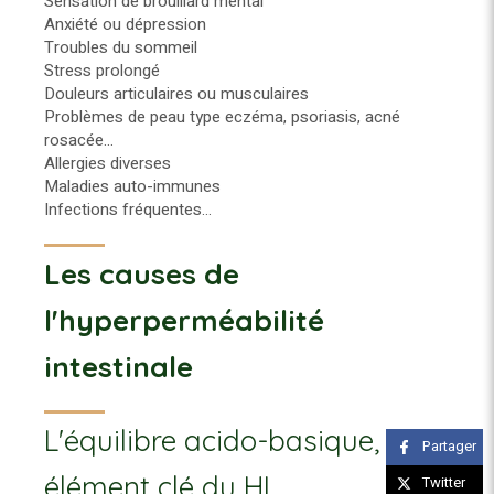
Sensation de brouillard mental
Anxiété ou dépression
Troubles du sommeil
Stress prolongé
Douleurs articulaires ou musculaires
Problèmes de peau type eczéma, psoriasis, acné
rosacée...
Allergies diverses
Maladies auto-immunes
Infections fréquentes...
Les causes de
l'hyperperméabilité
intestinale
L'équilibre acido-basique,
Partager
élément clé du HI
Twitter