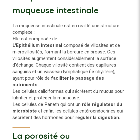
muqueuse intestinale
La muqueuse intestinale est en réalité une structure
complexe :
Elle est composée de :
L'Epithélium intestinal
composé de villosités et de
microvillosités, formant la bordure en brosse. Ces
villosités augmentent considérablement la surface
d'échange. Chaque villosité contient des capillaires
sanguins et un vaisseau lymphatique (le chylifère),
ayant pour rôle de
faciliter le passage des
nutriments.
Les cellules caliciformes qui sécrètent du mucus pour
lubrifier et protéger la muqueuse.
Les cellules de Paneth qui ont un
rôle régulateur du
microbiote
et enfin, les cellules entéroendocrines qui
secrètent des hormones pour
réguler la digestion.
La porosité ou