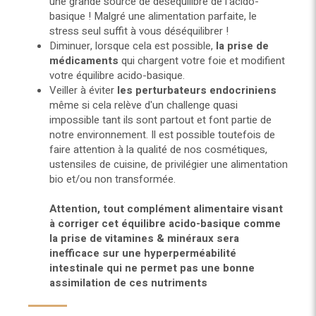
une grande source de déséquilibre de l'acido-
basique ! Malgré une alimentation parfaite, le
stress seul suffit à vous déséquilibrer !
Diminuer, lorsque cela est possible,
la prise de
médicaments
qui chargent votre foie et modifient
votre équilibre acido-basique.
Veiller à éviter
les perturbateurs endocriniens
même si cela relève d'un challenge quasi
impossible tant ils sont partout et font partie de
notre environnement. Il est possible toutefois de
faire attention à la qualité de nos cosmétiques,
ustensiles de cuisine, de privilégier une alimentation
bio et/ou non transformée.
Attention, tout complément alimentaire visant
à corriger cet équilibre acido-basique comme
la prise de vitamines & minéraux sera
inefficace sur une hyperperméabilité
intestinale qui ne permet pas une bonne
assimilation de ces nutriments