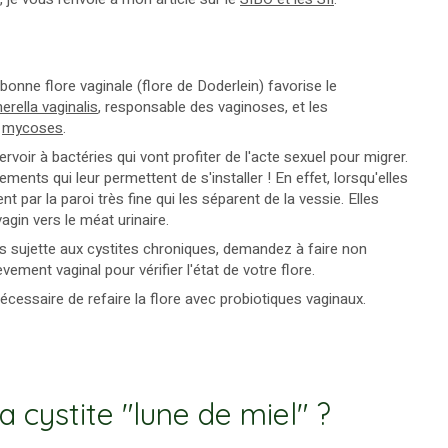
onne flore vaginale (flore de Doderlein) favorise le
erella vaginalis
, responsable des vaginoses, et les
s
mycoses
.
rvoir à bactéries qui vont profiter de l'acte sexuel pour migrer.
ements qui leur permettent de s'installer ! En effet, lorsqu'elles
t par la paroi très fine qui les séparent de la vessie. Elles
gin vers le méat urinaire.
es sujette aux cystites chroniques, demandez à faire non
ment vaginal pour vérifier l'état de votre flore.
nécessaire de refaire la flore avec probiotiques vaginaux.
a cystite "lune de miel" ?