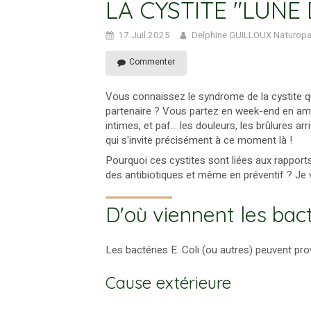
LA CYSTITE "LUNE 
17 Juil 2025
Delphine GUILLOUX Naturop
Commenter
Vous connaissez le syndrome de la cystite q
partenaire ? Vous partez en week-end en am
intimes, et paf... les douleurs, les brûlures a
qui s'invite précisément à ce moment là !
Pourquoi ces cystites sont liées aux rapport
des antibiotiques et même en préventif ? Je v
D'où viennent les bact
Les bactéries E. Coli (ou autres) peuvent prove
Cause extérieure