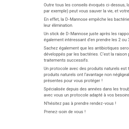
Outre tous les conseils évoqués ci-dessus,
par exemple) peut vous sauver la vie, et votre
En effet, la D-Mannose empêche les bactéries
leur élimination.
Un stick de D-Mannose juste après les rapports
également intéressant d'en prendre les 2 ou 3
Sachez également que les antibiotiques sero
développés par les bactéries. C'est la raison 
traitements successifs.
Un protocole avec des produits naturels est 
produits naturels ont l'avantage non négligea
présentes pour vous protéger !
Spécialisée depuis des années dans les troubl
avec vous un protocole adapté à vos besoins 
N'hésitez pas à prendre rendez-vous !
Prenez-soin de vous !