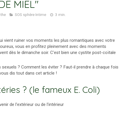
DE MIEL"
athe
SOS sphère Intime
3 min.
ui vient ruiner vos moments les plus romantiques avec votre
oureux, vous en profitez pleinement avec des moments
rrivent dès le dimanche soir. C'est bien une cystite post-coïtale
s sexuels ? Comment les éviter ? Faut-il prendre à chaque fois
ous dis tout dans cet article !
éries ? (le fameux E. Coli)
nir de l'extérieur ou de l'intérieur