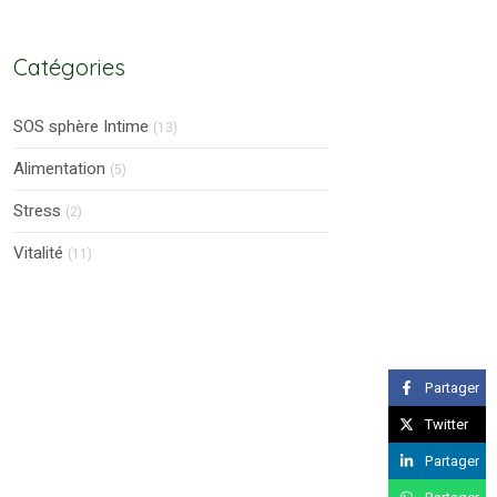
Catégories
SOS sphère Intime
(13)
Alimentation
(5)
Stress
(2)
Vitalité
(11)
Partager
Twitter
Partager