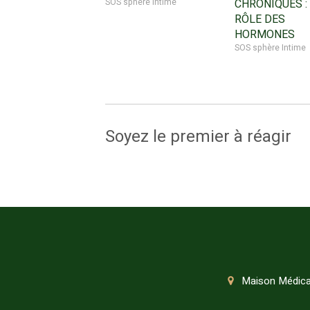
SOS sphère Intime
CHRONIQUES :
RÔLE DES
HORMONES
SOS sphère Intime
Soyez le premier à réagir
Maison Médical