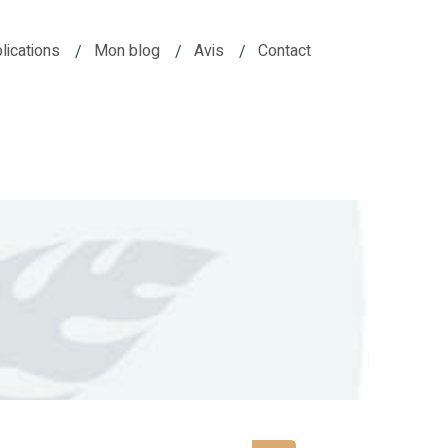
lications
Mon blog
Avis
Contact