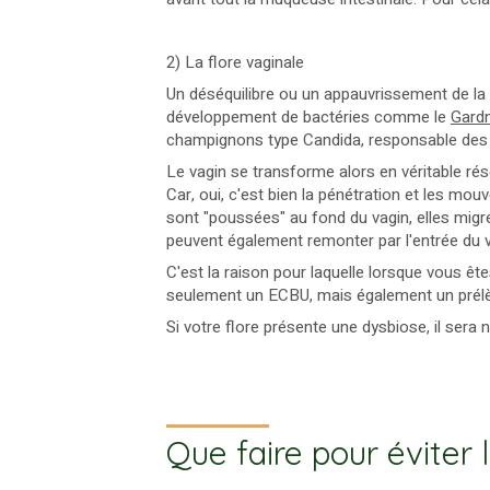
2) La flore vaginale
Un déséquilibre ou un appauvrissement de la b
développement de bactéries comme le
Gardn
champignons type Candida, responsable de
Le vagin se transforme alors en véritable rése
Car, oui, c'est bien la pénétration et les mouv
sont "poussées" au fond du vagin, elles migren
peuvent également remonter par l'entrée du va
C'est la raison pour laquelle lorsque vous êt
seulement un ECBU, mais également un prélève
Si votre flore présente une dysbiose, il sera 
Que faire pour éviter l