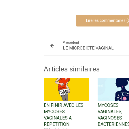
Lire les commentaires (
Précédent
LE MICROBIOTE VAGINAL
Articles similaires
EN FINIR AVEC LES
MYCOSES
MYCOSES
VAGINALES,
VAGINALES A
VAGINOSES
REPETITION
BACTERIENNE