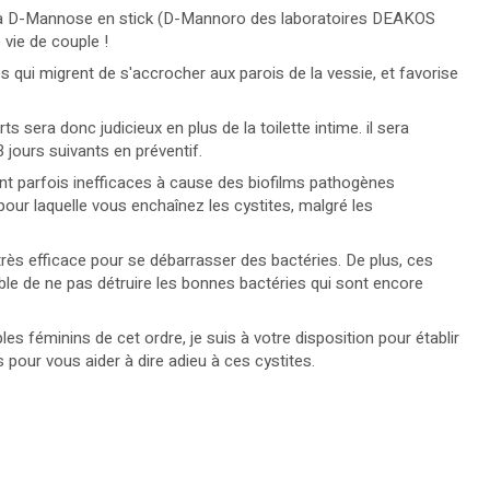
 la D-Mannose en stick (D-Mannoro des laboratoires DEAKOS
 vie de couple !
 qui migrent de s'accrocher aux parois de la vessie, et favorise
 sera donc judicieux en plus de la toilette intime. il sera
 jours suivants en préventif.
nt parfois inefficaces à cause des biofilms pathogènes
pour laquelle vous enchaînez les cystites, malgré les
très efficace pour se débarrasser des bactéries. De plus, ces
ble de ne pas détruire les bonnes bactéries qui sont encore
es féminins de cet ordre, je suis à votre disposition pour établir
pour vous aider à dire adieu à ces cystites.