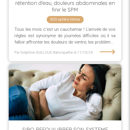
rétention d'eau, douleurs abdominales en
finir le SPM
SOS sphère Intime
Tous les mois c'est un cauchemar ! L'arrivée de vos
règles est synonyme de journées difficiles où il va
falloir affronter les douleurs de ventre, les problèm...
⟶
Par Delphine GUILLOUX Naturopathe
le 11/10/24
SIBO REEQUILIBRER SON SYSTEME