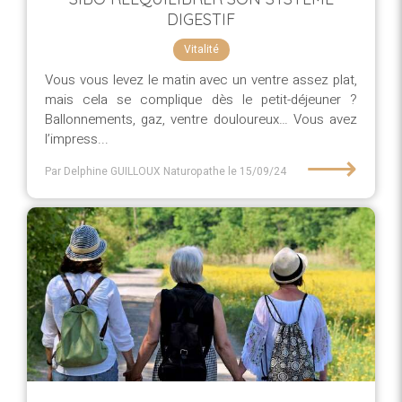
DIGESTIF
Vitalité
Vous vous levez le matin avec un ventre assez plat,
mais cela se complique dès le petit-déjeuner ?
Ballonnements, gaz, ventre douloureux… Vous avez
l’impress...
⟶
Par Delphine GUILLOUX Naturopathe
le 15/09/24