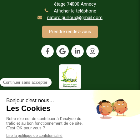
étage
74000
Annecy
Afficher le téléphone
naturo.guilloux@gmail.com
Prendre rendez-vous
Plan du site
Mentions légales
©2024 Delphine GUILLOUX Naturopathe - Naturopathie