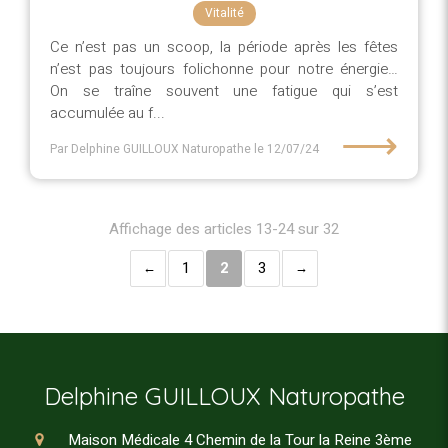
Vitalité
Ce n’est pas un scoop, la période après les fêtes
n’est pas toujours folichonne pour notre énergie…
On se traîne souvent une fatigue qui s’est
accumulée au f...
⟶
Par Delphine GUILLOUX Naturopathe
le 12/07/24
Affichage des articles 13-24 sur 32
1
2
3
Delphine GUILLOUX Naturopathe
Maison Médicale 4 Chemin de la Tour la Reine 3ème