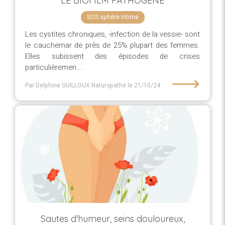
LE BIOFILM PATHOGENE
SOS sphère Intime
Les cystites chroniques, -infection de la vessie- sont
le cauchemar de près de 25% plupart des femmes.
Elles subissent des épisodes de crises
particulièremen...
⟶
Par Delphine GUILLOUX Naturopathe
le 21/10/24
Sautes d'humeur, seins douloureux,