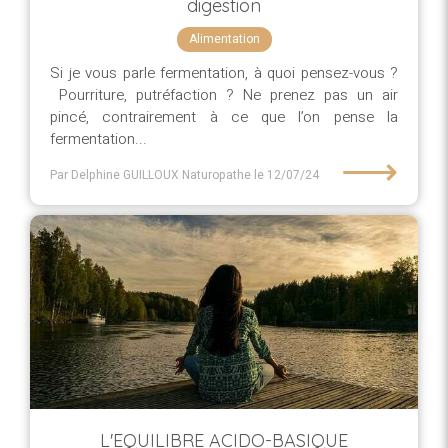
digestion
Alimentation
Si je vous parle fermentation, à quoi pensez-vous ?
Pourriture, putréfaction ? Ne prenez pas un air
pincé, contrairement à ce que l’on pense la
fermentation...
⟶
Par Delphine GUILLOUX Naturopathe
le 12/07/24
L'EQUILIBRE ACIDO-BASIQUE