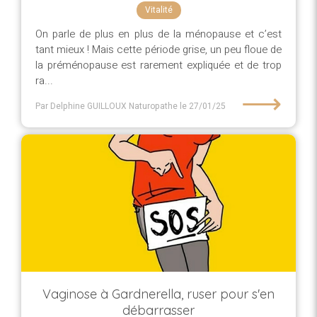
Vitalité
On parle de plus en plus de la ménopause et c’est
tant mieux ! Mais cette période grise, un peu floue de
la préménopause est rarement expliquée et de trop
ra...
⟶
Par Delphine GUILLOUX Naturopathe
le 27/01/25
Vaginose à Gardnerella, ruser pour s'en
débarrasser